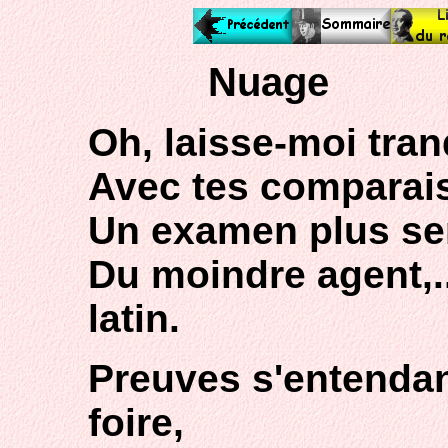
Nuage
Oh, laisse-moi tran
Avec tes comparais
Un examen plus ser
Du moindre agent,...
latin.
Preuves s'entenda
foire,