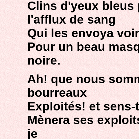
Clins d'yeux bleus
l'afflux de sang
Qui les envoya voir
Pour un beau masq
noire.
Ah! que nous som
bourreaux
Exploités! et sens
Mènera ses exploits
je